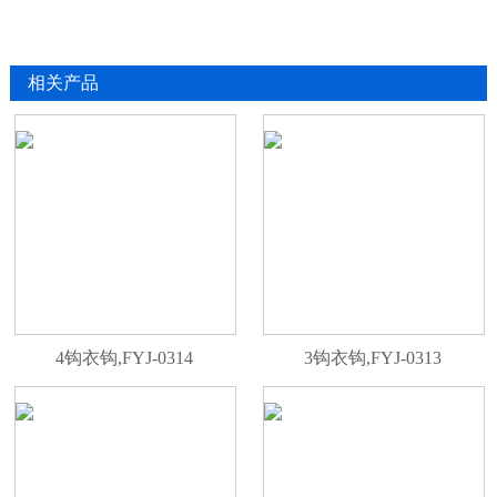
相关产品
4钩衣钩,FYJ-0314
3钩衣钩,FYJ-0313