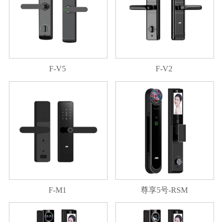
F-V5
F-V2
F-M1
尊享5号-RSM