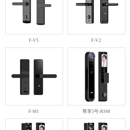
F-V5
F-V2
F-M1
尊享5号-RSM