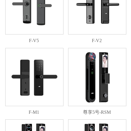
F-V5
F-V2
F-M1
尊享5号-RSM